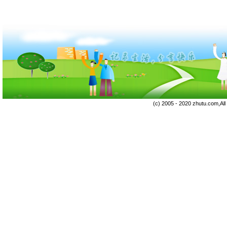
(c) 2005 - 2020 zhutu.com,Al