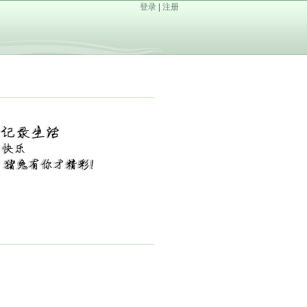
登录
|
注册