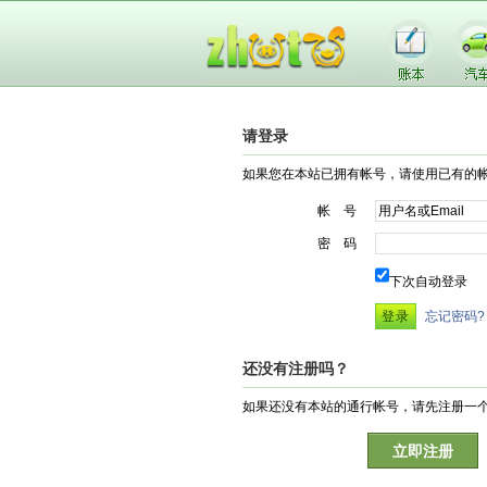
请登录
如果您在本站已拥有帐号，请使用已有的
帐 号
密 码
下次自动登录
忘记密码?
还没有注册吗？
如果还没有本站的通行帐号，请先注册一
立即注册