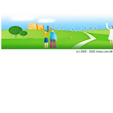
(c) 2005 - 2020 zhutu.com,Al