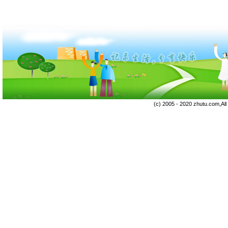
(c) 2005 - 2020 zhutu.com,Al