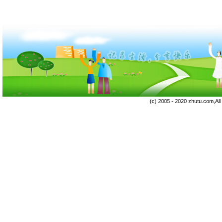
(c) 2005 - 2020 zhutu.com,Al