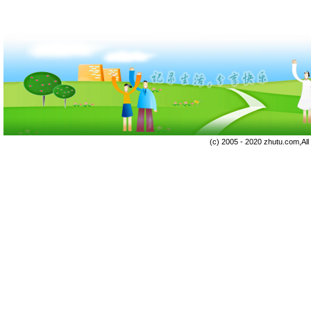
(c) 2005 - 2020 zhutu.com,Al