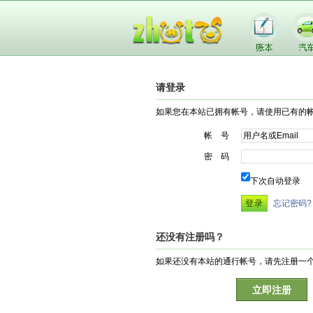
请登录
如果您在本站已拥有帐号，请使用已有的
帐 号
密 码
下次自动登录
忘记密码?
还没有注册吗？
如果还没有本站的通行帐号，请先注册一
立即注册