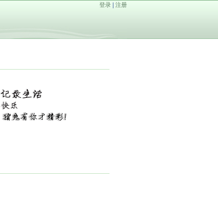
登录
|
注册