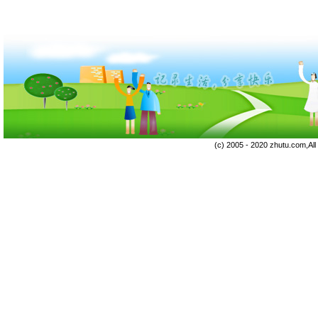
(c) 2005 - 2020 zhutu.com,Al