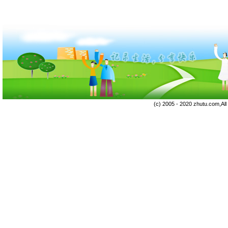
(c) 2005 - 2020 zhutu.com,Al