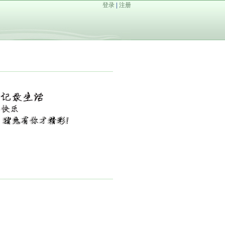
登录
|
注册