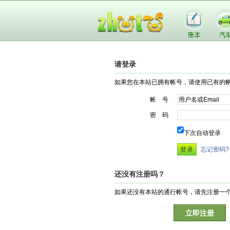
请登录
如果您在本站已拥有帐号，请使用已有的
帐 号
密 码
下次自动登录
忘记密码?
还没有注册吗？
如果还没有本站的通行帐号，请先注册一
立即注册