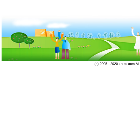
(c) 2005 - 2020 zhutu.com,Al