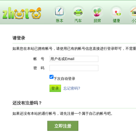
请登录
如果您在本站已拥有帐号，请使用已有的帐号信息直接进行登录即可，不需
帐 号
密 码
下次自动登录
忘记密码?
还没有注册吗？
如果还没有本站的通行帐号，请先注册一个属于自己的帐号吧。
立即注册