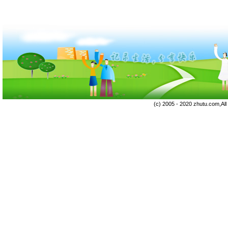
(c) 2005 - 2020 zhutu.com,Al