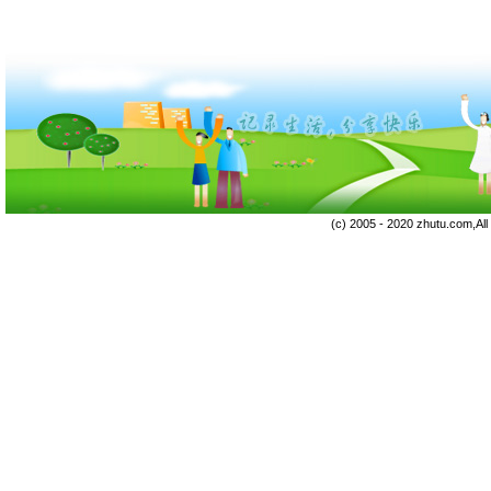
(c) 2005 - 2020 zhutu.com,Al