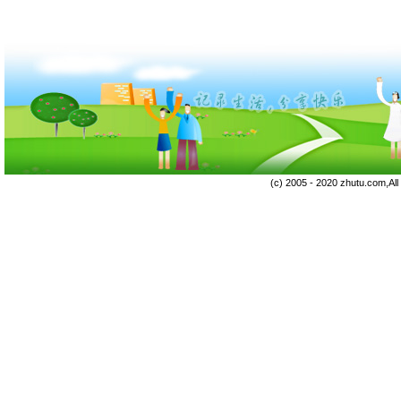
(c) 2005 - 2020 zhutu.com,Al