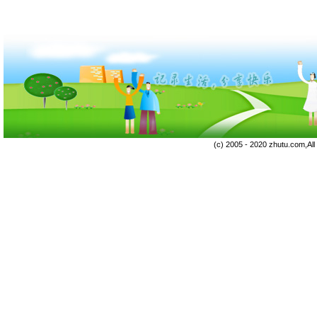
(c) 2005 - 2020 zhutu.com,Al