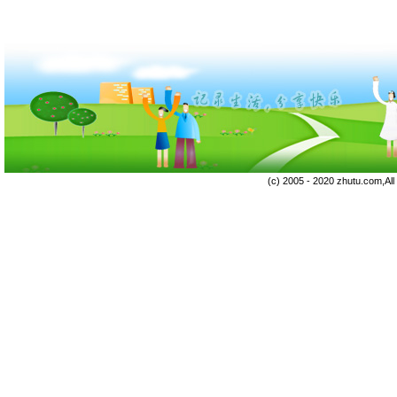
(c) 2005 - 2020 zhutu.com,Al