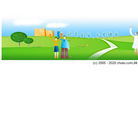
(c) 2005 - 2020 zhutu.com,Al