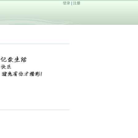
登录
|
注册