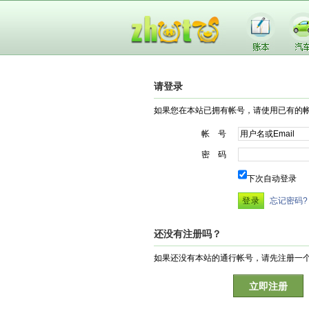
请登录
如果您在本站已拥有帐号，请使用已有的
帐 号
密 码
下次自动登录
忘记密码?
还没有注册吗？
如果还没有本站的通行帐号，请先注册一
立即注册