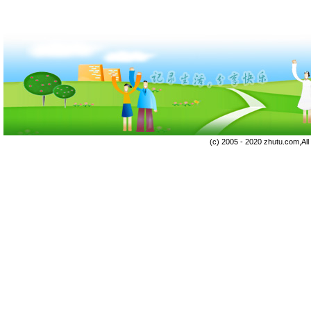
(c) 2005 - 2020 zhutu.com,Al