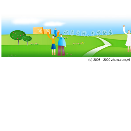
(c) 2005 - 2020 zhutu.com,Al