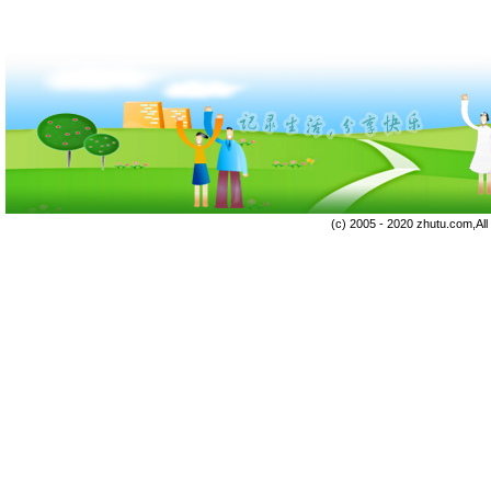
(c) 2005 - 2020 zhutu.com,Al