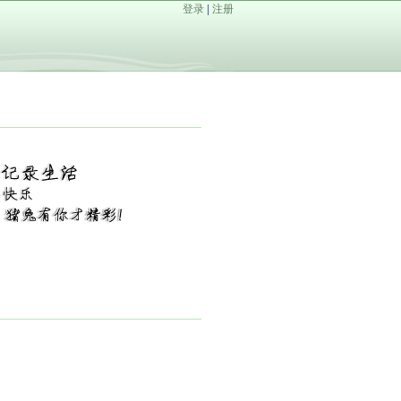
登录
|
注册