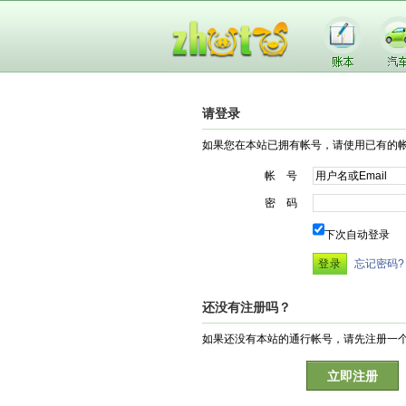
请登录
如果您在本站已拥有帐号，请使用已有的
帐 号
密 码
下次自动登录
忘记密码?
还没有注册吗？
如果还没有本站的通行帐号，请先注册一
立即注册