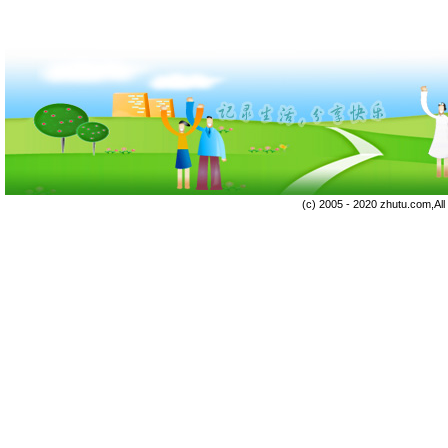
(c) 2005 - 2020 zhutu.com,Al