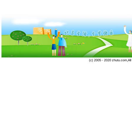
(c) 2005 - 2020 zhutu.com,Al