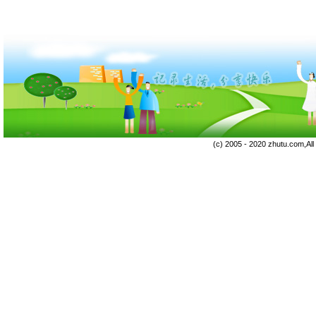
(c) 2005 - 2020 zhutu.com,Al