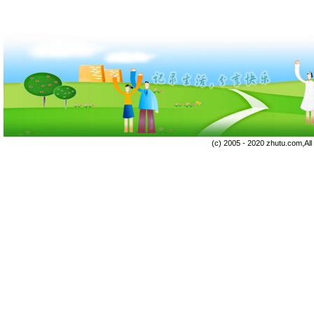
(c) 2005 - 2020 zhutu.com,Al