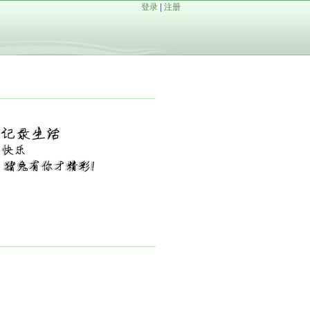
登录
|
注册