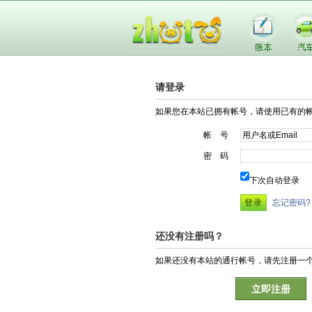
请登录
如果您在本站已拥有帐号，请使用已有的
帐 号
密 码
下次自动登录
忘记密码?
还没有注册吗？
如果还没有本站的通行帐号，请先注册一
立即注册