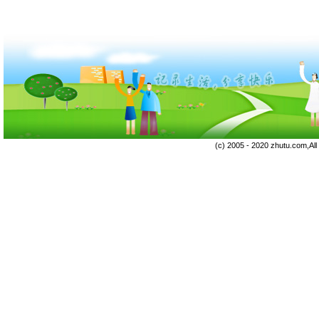
(c) 2005 - 2020 zhutu.com,Al