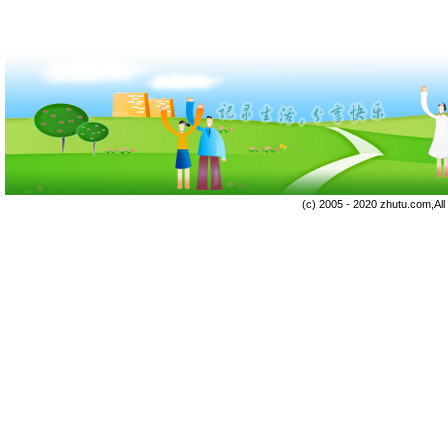
(c) 2005 - 2020 zhutu.com,Al