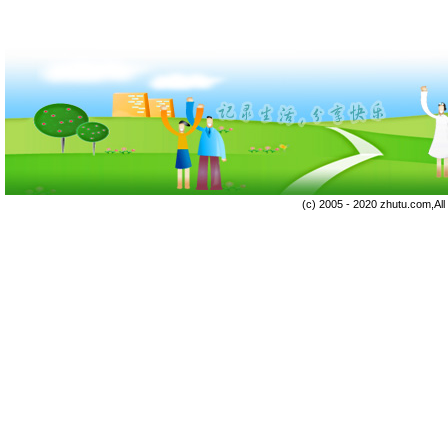
(c) 2005 - 2020 zhutu.com,Al