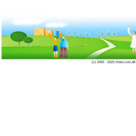
(c) 2005 - 2020 zhutu.com,Al