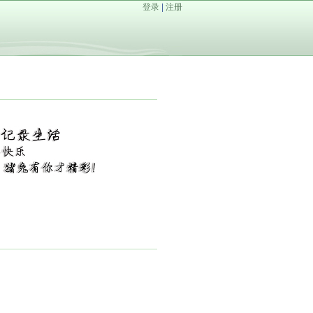
登录
|
注册