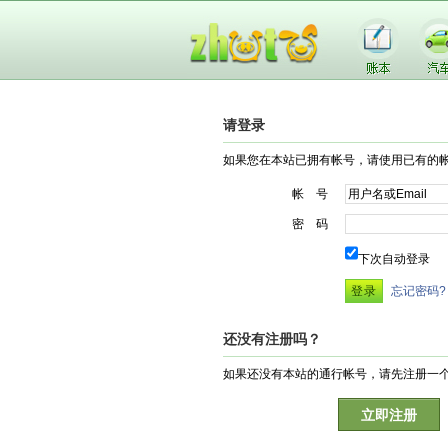
请登录
如果您在本站已拥有帐号，请使用已有的
帐 号
密 码
下次自动登录
忘记密码?
还没有注册吗？
如果还没有本站的通行帐号，请先注册一
立即注册