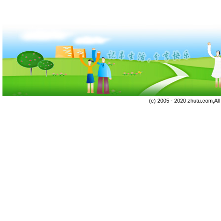
(c) 2005 - 2020 zhutu.com,Al