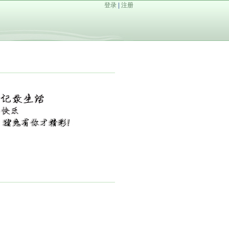
登录
|
注册