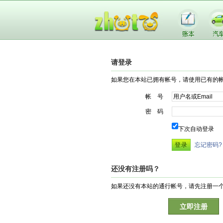
请登录
如果您在本站已拥有帐号，请使用已有的
帐 号
密 码
下次自动登录
忘记密码?
还没有注册吗？
如果还没有本站的通行帐号，请先注册一
立即注册