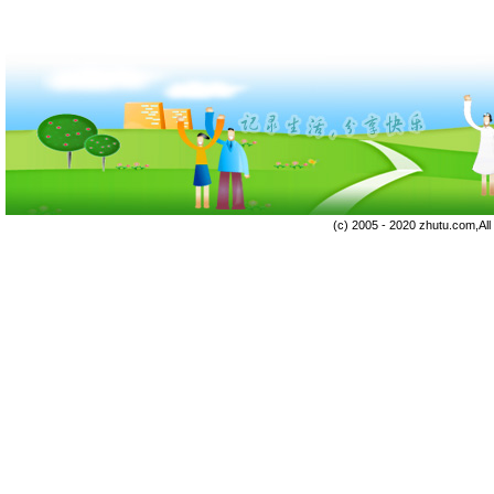
(c) 2005 - 2020 zhutu.com,Al