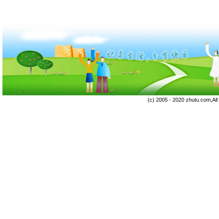
(c) 2005 - 2020 zhutu.com,Al