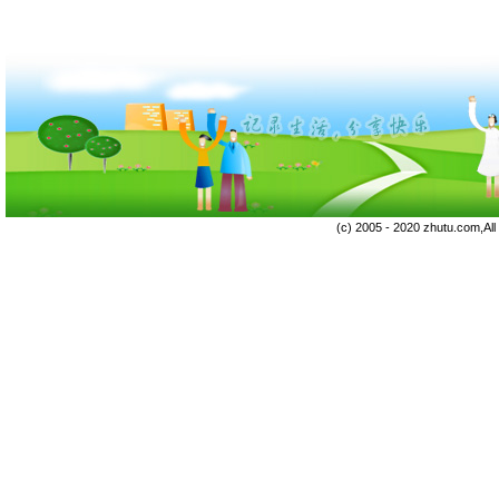
(c) 2005 - 2020 zhutu.com,Al