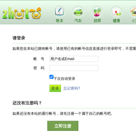
请登录
如果您在本站已拥有帐号，请使用已有的帐号信息直接进行登录即可，不需
帐 号
密 码
下次自动登录
忘记密码?
还没有注册吗？
如果还没有本站的通行帐号，请先注册一个属于自己的帐号吧。
立即注册