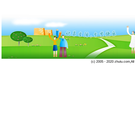
(c) 2005 - 2020 zhutu.com,Al