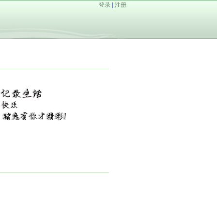
登录
|
注册