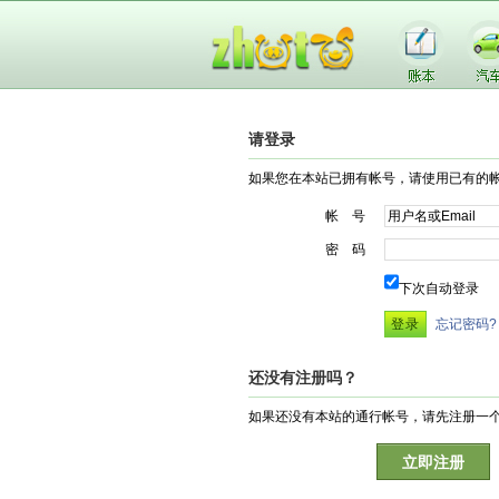
请登录
如果您在本站已拥有帐号，请使用已有的
帐 号
密 码
下次自动登录
忘记密码?
还没有注册吗？
如果还没有本站的通行帐号，请先注册一
立即注册