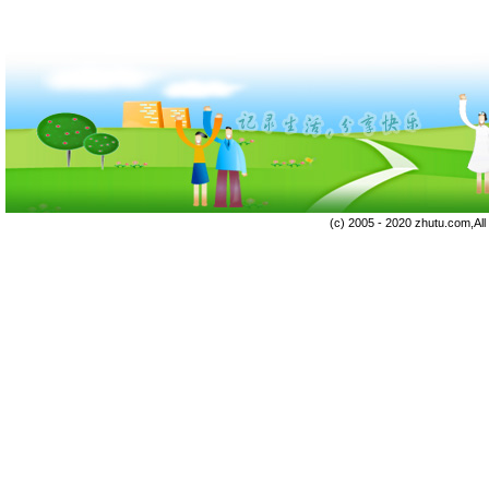
(c) 2005 - 2020 zhutu.com,Al