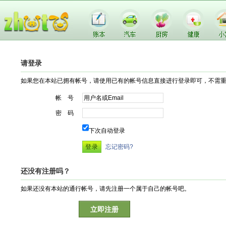
请登录
如果您在本站已拥有帐号，请使用已有的帐号信息直接进行登录即可，不需
帐 号
密 码
下次自动登录
忘记密码?
还没有注册吗？
如果还没有本站的通行帐号，请先注册一个属于自己的帐号吧。
立即注册