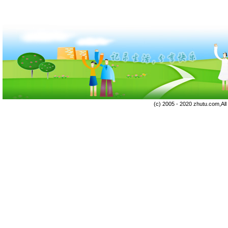
(c) 2005 - 2020 zhutu.com,Al