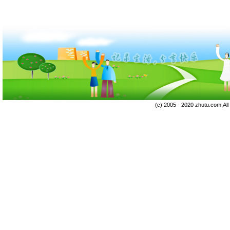
(c) 2005 - 2020 zhutu.com,Al