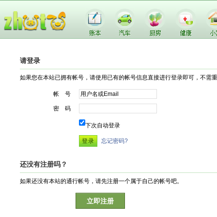
请登录
如果您在本站已拥有帐号，请使用已有的帐号信息直接进行登录即可，不需
帐 号
密 码
下次自动登录
忘记密码?
还没有注册吗？
如果还没有本站的通行帐号，请先注册一个属于自己的帐号吧。
立即注册