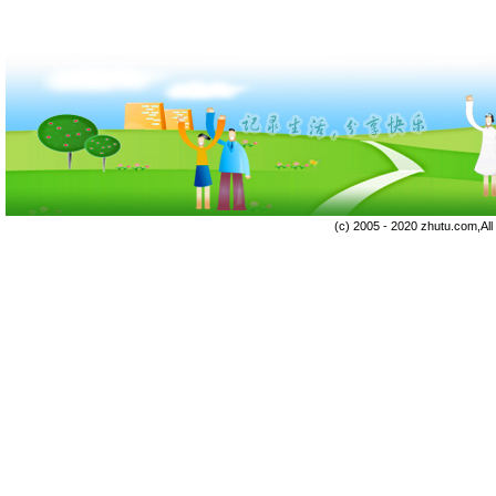
(c) 2005 - 2020 zhutu.com,Al