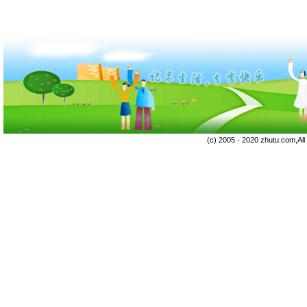
(c) 2005 - 2020 zhutu.com,Al