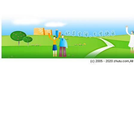
(c) 2005 - 2020 zhutu.com,Al