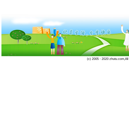
(c) 2005 - 2020 zhutu.com,Al