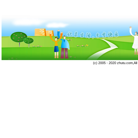
(c) 2005 - 2020 zhutu.com,Al