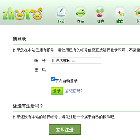
请登录
如果您在本站已拥有帐号，请使用已有的帐号信息直接进行登录即可，不需
帐 号
密 码
下次自动登录
忘记密码?
还没有注册吗？
如果还没有本站的通行帐号，请先注册一个属于自己的帐号吧。
立即注册