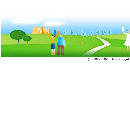
(c) 2005 - 2020 zhutu.com,Al