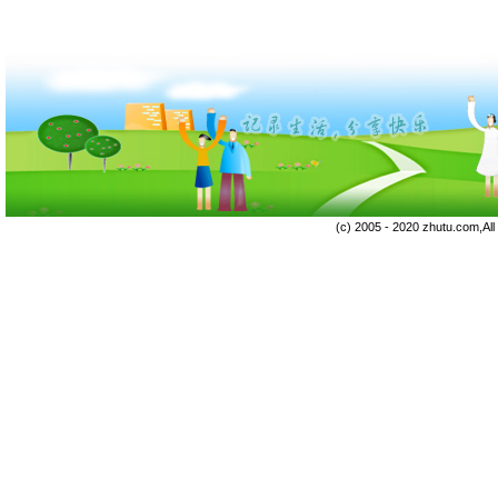
(c) 2005 - 2020 zhutu.com,Al