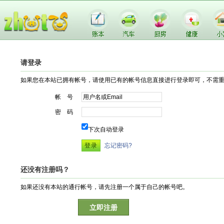
请登录
如果您在本站已拥有帐号，请使用已有的帐号信息直接进行登录即可，不需
帐 号
密 码
下次自动登录
忘记密码?
还没有注册吗？
如果还没有本站的通行帐号，请先注册一个属于自己的帐号吧。
立即注册