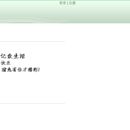
登录
|
注册