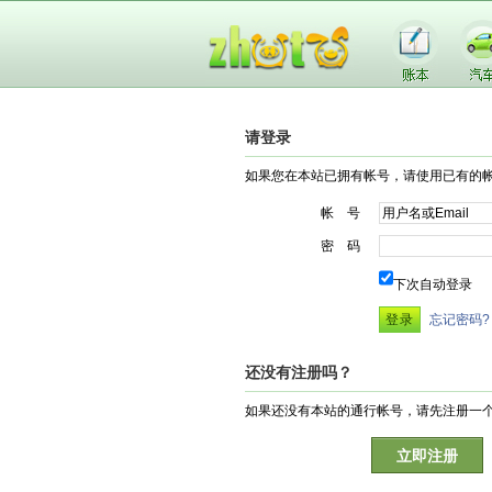
请登录
如果您在本站已拥有帐号，请使用已有的
帐 号
密 码
下次自动登录
忘记密码?
还没有注册吗？
如果还没有本站的通行帐号，请先注册一
立即注册